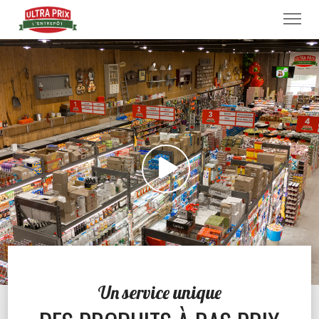
Un service unique