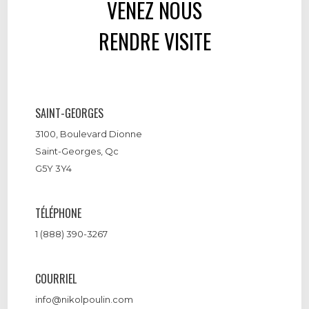
VENEZ NOUS
RENDRE VISITE
SAINT-GEORGES
3100, Boulevard Dionne
Saint-Georges, Qc
G5Y 3Y4
TÉLÉPHONE
1 (888) 390-3267
COURRIEL
info@nikolpoulin.com